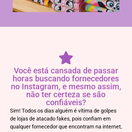
Você está cansada de passar
horas buscando fornecedores
no Instagram, e mesmo assim,
não ter certeza se são
confiáveis?
Sim! Todos os dias alguém é vítima de golpes
de lojas de atacado fakes, pois confiam em
qualquer fornecedor que encontram na internet,