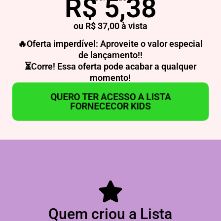
R$ 5,38
ou R$ 37,00 à vista
🔥Oferta imperdível: Aproveite o valor especial
de lançamento!!
⏳Corre! Essa oferta pode acabar a qualquer
momento!
QUERO TER ACESSO A LISTA
FORNECECOR KIDS
Quem criou a Lista