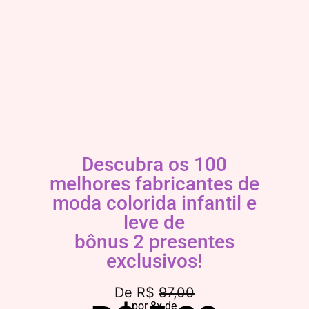
Descubra os 100
melhores fabricantes de
moda colorida infantil e
leve de
bônus 2 presentes
exclusivos!
De R$
97,00
por 8x de