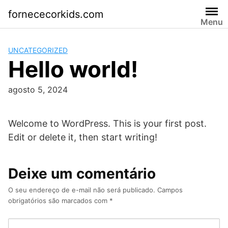
Skip
fornececorkids.com
to
Menu
content
UNCATEGORIZED
Hello world!
agosto 5, 2024
Welcome to WordPress. This is your first post.
Edit or delete it, then start writing!
Deixe um comentário
O seu endereço de e-mail não será publicado.
Campos
obrigatórios são marcados com
*